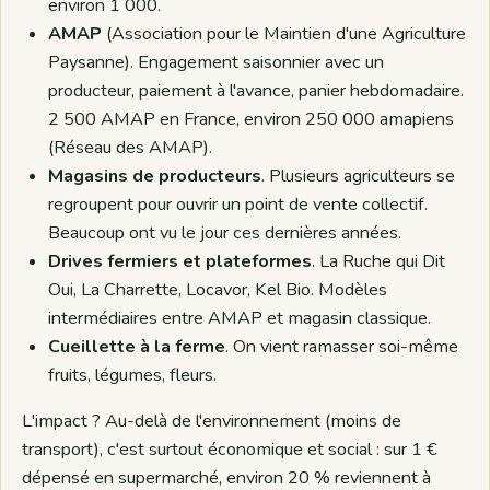
environ 1 000.
AMAP
(Association pour le Maintien d'une Agriculture
Paysanne). Engagement saisonnier avec un
producteur, paiement à l'avance, panier hebdomadaire.
2 500 AMAP en France, environ 250 000 amapiens
(Réseau des AMAP).
Magasins de producteurs
. Plusieurs agriculteurs se
regroupent pour ouvrir un point de vente collectif.
Beaucoup ont vu le jour ces dernières années.
Drives fermiers et plateformes
. La Ruche qui Dit
Oui, La Charrette, Locavor, Kel Bio. Modèles
intermédiaires entre AMAP et magasin classique.
Cueillette à la ferme
. On vient ramasser soi-même
fruits, légumes, fleurs.
L'impact ? Au-delà de l'environnement (moins de
transport), c'est surtout économique et social : sur 1 €
dépensé en supermarché, environ 20 % reviennent à