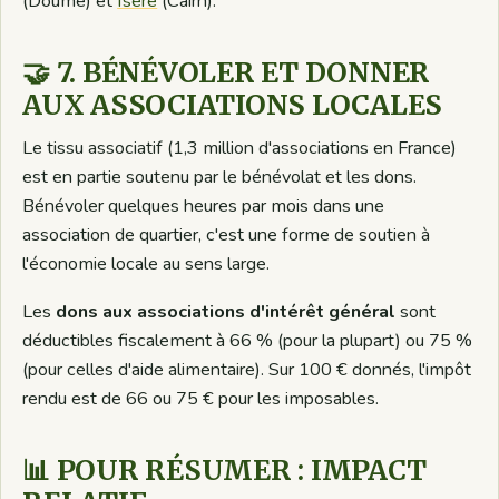
(Doume) et
Isère
(Cairn).
🤝 7. BÉNÉVOLER ET DONNER
AUX ASSOCIATIONS LOCALES
Le tissu associatif (1,3 million d'associations en France)
est en partie soutenu par le bénévolat et les dons.
Bénévoler quelques heures par mois dans une
association de quartier, c'est une forme de soutien à
l'économie locale au sens large.
Les
dons aux associations d'intérêt général
sont
déductibles fiscalement à 66 % (pour la plupart) ou 75 %
(pour celles d'aide alimentaire). Sur 100 € donnés, l'impôt
rendu est de 66 ou 75 € pour les imposables.
📊 POUR RÉSUMER : IMPACT