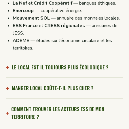
La Nef
et
Crédit Coopératif
— banques éthiques.
Enercoop
— coopérative énergie.
Mouvement SOL
— annuaire des monnaies locales.
ESS France
et
CRESS régionales
— annuaires de
l'ESS.
ADEME
— études sur l'économie circulaire et les
territoires.
LE LOCAL EST-IL TOUJOURS PLUS ÉCOLOGIQUE ?
MANGER LOCAL COÛTE-T-IL PLUS CHER ?
COMMENT TROUVER LES ACTEURS ESS DE MON
TERRITOIRE ?