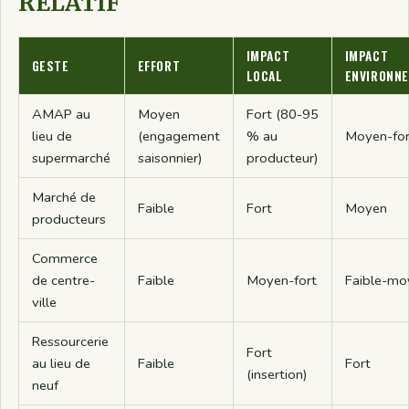
RELATIF
IMPACT
IMPACT
GESTE
EFFORT
LOCAL
ENVIRONN
AMAP au
Moyen
Fort (80-95
lieu de
(engagement
% au
Moyen-for
supermarché
saisonnier)
producteur)
Marché de
Faible
Fort
Moyen
producteurs
Commerce
de centre-
Faible
Moyen-fort
Faible-mo
ville
Ressourcerie
Fort
au lieu de
Faible
Fort
(insertion)
neuf