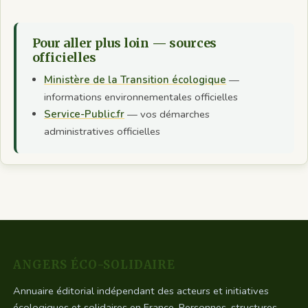
Pour aller plus loin — sources
officielles
Ministère de la Transition écologique
—
informations environnementales officielles
Service-Public.fr
— vos démarches
administratives officielles
ANGERS ÉCO-SOLIDAIRE
Annuaire éditorial indépendant des acteurs et initiatives
écologiques et solidaires en France. Personnes, structures,