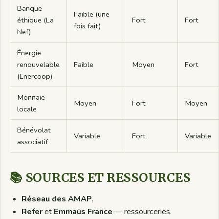
Banque
Faible (une
éthique (La
Fort
Fort
fois fait)
Nef)
Énergie
renouvelable
Faible
Moyen
Fort
(Enercoop)
Monnaie
Moyen
Fort
Moyen
locale
Bénévolat
Variable
Fort
Variable
associatif
📚 SOURCES ET RESSOURCES
Réseau des AMAP
.
Refer
et
Emmaüs France
— ressourceries.