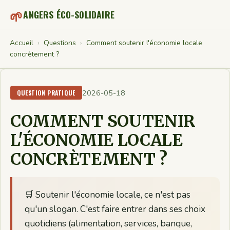
🌱
ANGERS ÉCO-SOLIDAIRE
Accueil
›
Questions
›
Comment soutenir l'économie locale
concrètement ?
2026-05-18
QUESTION PRATIQUE
COMMENT SOUTENIR
L'ÉCONOMIE LOCALE
CONCRÈTEMENT ?
🛒 Soutenir l'économie locale, ce n'est pas
qu'un slogan. C'est faire entrer dans ses choix
quotidiens (alimentation, services, banque,