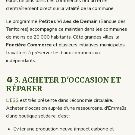
euros de plus dans ces commerces ont un effet
d'entraînement direct sur la vitalité de la commune.
Le programme
Petites Villes de Demain
(Banque des
Territoires) accompagne ce maintien dans les communes
de moins de 20 000 habitants. Côté grandes villes, la
Foncière Commerce
et plusieurs initiatives municipales
travaillent à préserver les baux commerciaux
indépendants.
♻️ 3. ACHETER D'OCCASION ET
RÉPARER
L'
ESS
est très présente dans l'économie circulaire.
Acheter d'occasion auprès d'une ressourcerie, d'Emmaüs,
d'une boutique solidaire, c'est :
Éviter une production neuve (impact carbone et